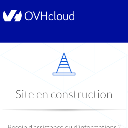
Site en construction
Besoin d'assistance ou d'informations ?